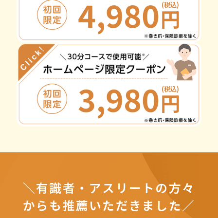
4,980
(税込)
円
3,980
(税込)
円
＼有識者・アスリートの方々
からも推薦いただきました／