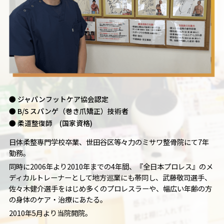
● ジャパンフットケア協会認定
● B/S スパンゲ（巻き爪矯正）技術者
● 柔道整復師 (国家資格)
日体柔整専門学校卒業、世田谷区等々力のミサワ整骨院にて7年
勤務。
同時に2006年より2010年までの4年間、『全日本プロレス』のメ
ディカルトレーナーとして地方巡業にも帯同し、武藤敬司選手、
佐々木健介選手をはじめ多くのプロレスラーや、幅広い年齢の方
の身体のケア・治療にあたる。
2010年5月より当院開院。