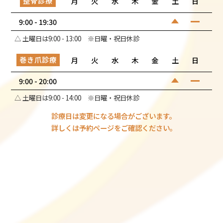
整骨診療
月
火
水
木
金
土
日
9:00 - 19:30
△ 土曜日は9:00 - 13:00 ※日曜・祝日休診
巻き爪診療
月
火
水
木
金
土
日
9:00 - 20:00
△ 土曜日は9:00 - 14:00 ※日曜・祝日休診
診療日は変更になる場合がございます。
詳しくは予約ページをご確認ください。