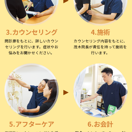
3.カウンセリング
4.施術
問診票をもとに、詳しいカウン
カウンセリング内容をもとに、
セリングを行います。症状やお
茂木院長が責任を持って施術を
悩みをお聞かせください。
行います。
5.アフターケア
6.お会計