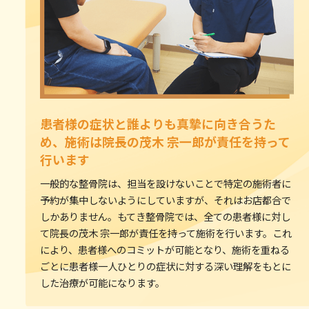
患者様の症状と誰よりも真摯に向き合うた
め、施術は院長の茂木 宗一郎が責任を持って
行います
一般的な整骨院は、担当を設けないことで特定の施術者に
予約が集中しないようにしていますが、それはお店都合で
しかありません。もてき整骨院では、全ての患者様に対し
て院長の茂木 宗一郎が責任を持って施術を行います。これ
により、患者様へのコミットが可能となり、施術を重ねる
ごとに患者様一人ひとりの症状に対する深い理解をもとに
した治療が可能になります。