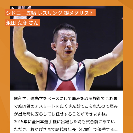
シドニー五輪 レスリング 銀メダリスト
永田 克彦 さん
解剖学、運動学をベースにして痛みを取る施術でこれま
で筋肉質のアスリートをたくさん診てこられたので痛み
が出た時に安心してお任せすることができますね。
2015年に全日本選手権に出場した時も試合前に診てい
ただき、おかげさまで歴代最年長（42歳）で優勝するこ