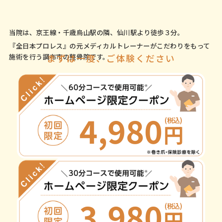
当院は、京王線・千歳烏山駅の隣、仙川駅より徒歩３分。
『全日本プロレス』の元メディカルトレーナーがこだわりをもって
まずは一度、ご体験ください
施術を行う調布市の整骨院です。
4,980
(税込)
円
3,980
(税込)
円