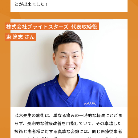
とが出来ました！
株式会社ブライトスターズ 代表取締役
東 篤志 さん
茂木先生の施術は、単なる痛みの一時的な軽減にとどま
らず、長期的な健康改善を目指していて、その卓越した
技術と患者様に対する真摯な姿勢には、同じ医療従事者