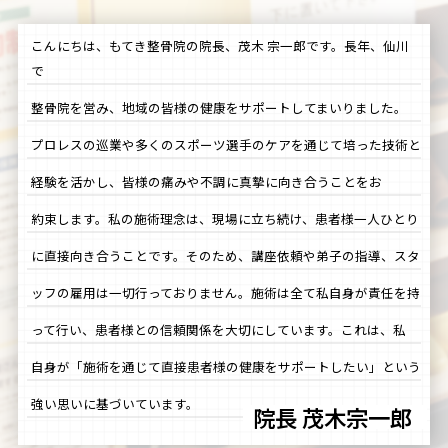
こんにちは、もてき整骨院の院長、茂木 宗一郎です。長年、仙川
で
整骨院を営み、地域の皆様の健康をサポートしてまいりました。
プロレスの巡業や多くのスポーツ選手のケアを通じて培った技術と
経験を活かし、皆様の痛みや不調に真摯に向き合うことをお
約束します。私の施術理念は、現場に立ち続け、患者様一人ひとり
に直接向き合うことです。そのため、講座依頼や弟子の指導、スタ
ッフの雇用は一切行っておりません。施術は全て私自身が責任を持
って行い、患者様との信頼関係を大切にしています。これは、私
自身が「施術を通じて直接患者様の健康をサポートしたい」という
強い思いに基づいています。
院長 茂木宗一郎