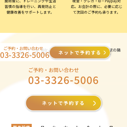
施術後に、トレーニングや生活
現金・クレカ・ID・Paypay対
習慣の指導を行い、再発防止と
応。お会計の際に、必要に応じ
健康改善をサポートします。
て次回のご予約も承ります。
ご予約・お問い合わせ
もてき整骨院
京王線・千歳烏山駅の隣
ネットで予約する
03-3326-5006
仙川駅より徒歩3分
ご予約・お問い合わせ
03-3326-5006
ネットで予約する