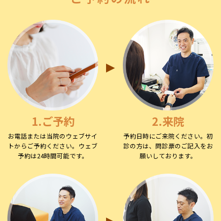
1.ご予約
2.来院
お電話または当院のウェブサイ
予約日時にご来院ください。初
トからご予約ください。ウェブ
診の方は、問診票のご記入をお
予約は24時間可能です。
願いしております。