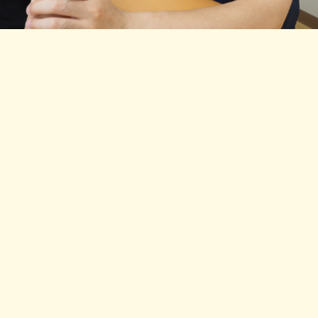
整骨診療
月
火
水
木
金
土
日
9:00 - 19:30
△ 土曜日は9:00 - 13:00 ※日曜・祝日休診
巻き爪診療
月
火
水
木
金
土
日
9:00 - 20:00
△ 土曜日は9:00 - 14:00 ※日曜・祝日休診
診療日は変更になる場合がございます。詳しくは予約ページをご確認ください。