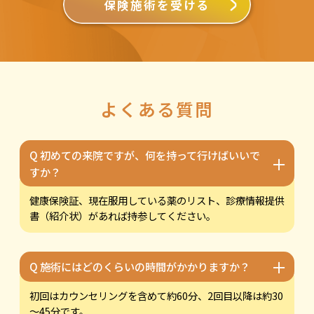
保険施術を受ける
よくある質問
Q 初めての来院ですが、何を持って行けばいいで
＋
すか？
健康保険証、現在服用している薬のリスト、診療情報提供
書（紹介状）があれば持参してください。
＋
Q 施術にはどのくらいの時間がかかりますか？
初回はカウンセリングを含めて約60分、2回目以降は約30
～45分です。