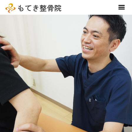
もてき整骨院